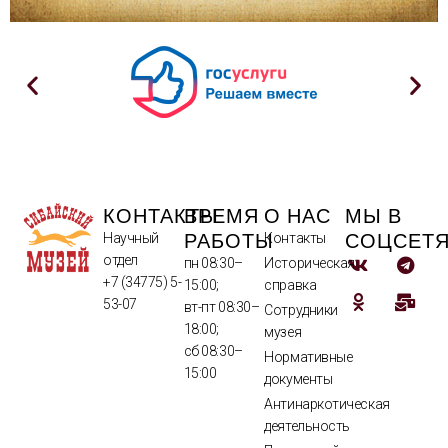
КОНТАКТЫ
ВРЕМЯ
О НАС
МЫ В
РАБОТЫ
СОЦСЕТ
Научный
Контакты
отдел
пн 08:30–
Историческая
+7 (34775) 5-
15:00;
справка
53-07
вт-пт 08:30–
Сотрудники
18:00;
музея
сб 08:30–
Нормативные
15:00
документы
Антинаркотическая
деятельность