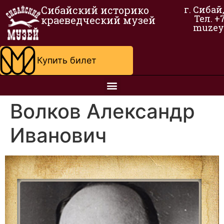
Сибайский историко
г. Сибай
Тел. +
краеведческий музей
muzey
Купить билет
Волков Александр
Иванович