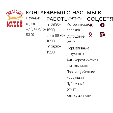
КОНТАКТЫ
ВРЕМЯ
О НАС
МЫ В
РАБОТЫ
СОЦСЕТ
Научный
Контакты
отдел
пн 08:30–
Историческая
+7 (34775) 5-
15:00;
справка
53-07
вт-пт 08:30–
Сотрудники
18:00;
музея
сб 08:30–
Нормативные
15:00
документы
Антинаркотическая
деятельность
Противодействие
коррупции
Публичный
отчет
Благодарности