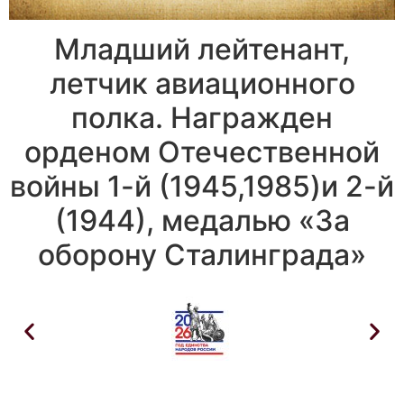
Младший лейтенант,
летчик авиационного
полка. Награжден
орденом Отечественной
войны 1-й (1945,1985)и 2-й
(1944), медалью «За
оборону Сталинграда»