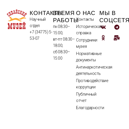
КОНТАКТЫ
ВРЕМЯ
О НАС
МЫ В
РАБОТЫ
СОЦСЕТ
Научный
Контакты
отдел
пн 08:30–
Историческая
+7 (34775) 5-
15:00;
справка
53-07
вт-пт 08:30–
Сотрудники
18:00;
музея
сб 08:30–
Нормативные
15:00
документы
Антинаркотическая
деятельность
Противодействие
коррупции
Публичный
отчет
Благодарности