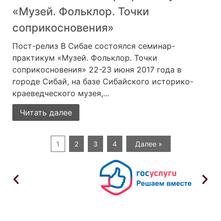
«Музей. Фольклор. Точки
соприкосновения»
Пост-релиз В Сибае состоялся семинар-
практикум «Музей. Фольклор. Точки
соприкосновения» 22-23 июня 2017 года в
городе Сибай, на базе Сибайского историко-
краеведческого музея,...
Читать далее
1
2
3
4
Далее »