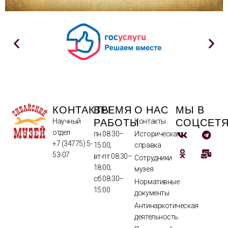
КОНТАКТЫ
ВРЕМЯ
О НАС
МЫ В
РАБОТЫ
СОЦСЕТ
Научный
Контакты
отдел
пн 08:30–
Историческая
+7 (34775) 5-
15:00;
справка
53-07
вт-пт 08:30–
Сотрудники
18:00;
музея
сб 08:30–
Нормативные
15:00
документы
Антинаркотическая
деятельность