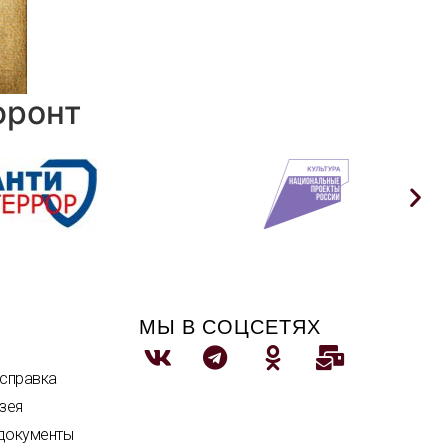
фронт
МЫ В СОЦСЕТЯХ
 справка
зея
документы