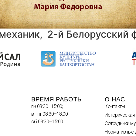
механик, 2-й Белорусский 
ВРЕМЯ РАБОТЫ
О НАС
пн 08:30–15:00;
Контакты
вт-пт 08:30–18:00;
Историческая
сб 08:30–15:00
Сотрудники му
Нормативные 