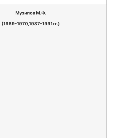
Музипов М.Ф.
(1969-1970,1987-1991гг.)