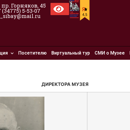
, пр. Горняков, 45
7 (34775) 5-53-07
_sibay@mail.ru
ция
Посетителю
Виртуальный тур
СМИ о Музее
я
ДИРЕКТОРА МУЗЕЯ