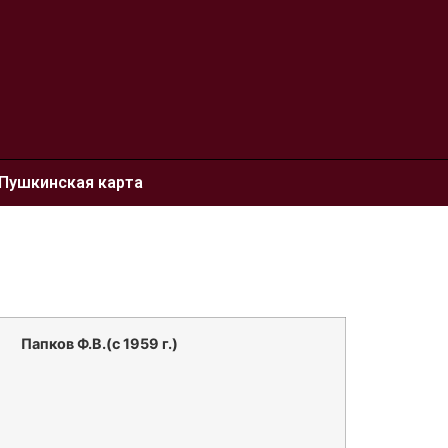
Пушкинская карта
Папков Ф.В.(с 1959 г.)