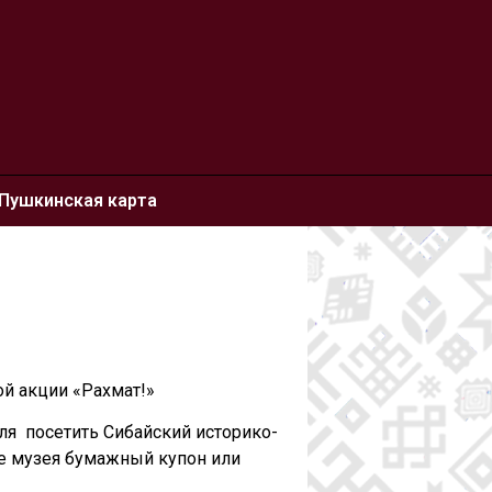
Пушкинская карта
й акции «Рахмат!»
ля посетить Сибайский историко-
се музея бумажный купон или