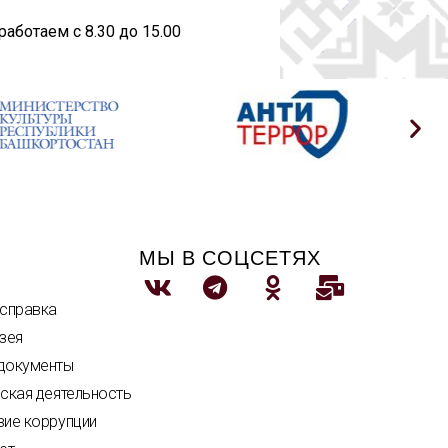
аботаем с 8.30 до 15.00
МЫ В СОЦСЕТЯХ
 справка
зея
документы
ская деятельность
вие коррупции