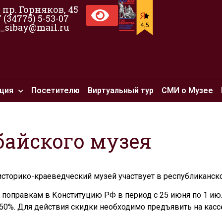
, пр. Горняков, 45
7 (34775) 5-53-07
_sibay@mail.ru
ция
Посетителю
Виртуальный тур
СМИ о Музее
байского музея
сторико-краеведческий музей участвует в республиканско
поправкам в Конституцию РФ в период с 25 июня по 1 ию
50%. Для действия скидки необходимо предъявить на кас