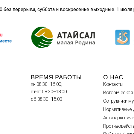
00 без перерыва, суббота и воскресенье выходные. 1 июля р
ВРЕМЯ РАБОТЫ
О НАС
пн 08:30–15:00;
Контакты
вт-пт 08:30–18:00;
Историческая
сб 08:30–15:00
Сотрудники му
Нормативные 
Антинаркотиче
Противодейст