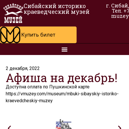
Сибайский историко
г. Сибай
Тел. +
краеведческий музей
muzey
Купить билет
2 декабря, 2022
Афиша на декабрь!
Доступна оплата по Пушкинской карте
https://vmuzey.com/museum/mbuki-sibayskiy-istoriko-
kraevedcheskiy-muzey