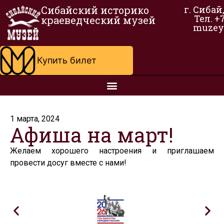
Сибайский историко
г. Сибай
Тел. +
краеведческий музей
muzey
Купить билет
1 марта, 2024
Афиша на март!
Желаем хорошего настроения и приглашаем
провести досуг вместе с нами!