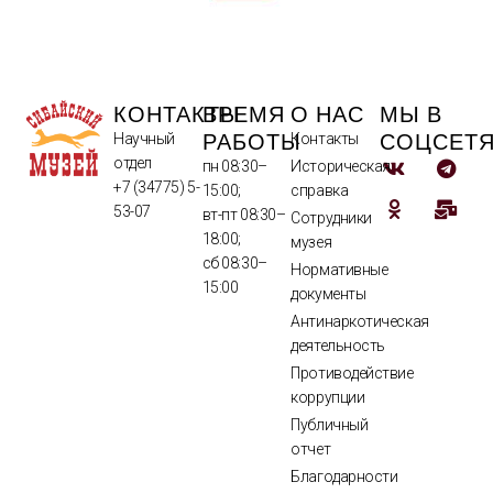
КОНТАКТЫ
ВРЕМЯ
О НАС
МЫ В
РАБОТЫ
СОЦСЕТ
Научный
Контакты
отдел
пн 08:30–
Историческая
+7 (34775) 5-
15:00;
справка
53-07
вт-пт 08:30–
Сотрудники
18:00;
музея
сб 08:30–
Нормативные
15:00
документы
Антинаркотическая
деятельность
Противодействие
коррупции
Публичный
отчет
Благодарности