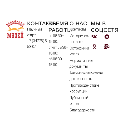
КОНТАКТЫ
ВРЕМЯ
О НАС
МЫ В
РАБОТЫ
СОЦСЕТ
Научный
Контакты
отдел
пн 08:30–
Историческая
+7 (34775) 5-
15:00;
справка
53-07
вт-пт 08:30–
Сотрудники
18:00;
музея
сб 08:30–
Нормативные
15:00
документы
Антинаркотическая
деятельность
Противодействие
коррупции
Публичный
отчет
Благодарности