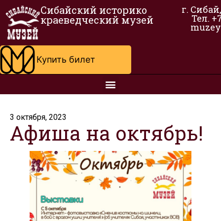
Сибайский историко
г. Сибай
Тел. +
краеведческий музей
muzey
Купить билет
3 октября, 2023
Афиша на октябрь!