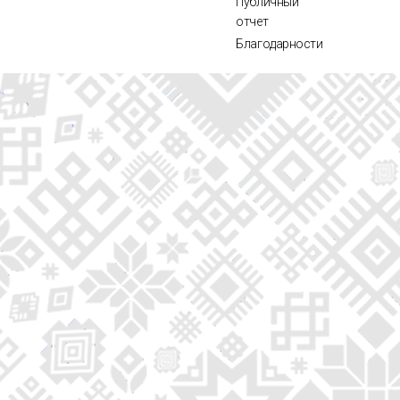
Публичный
отчет
Благодарности