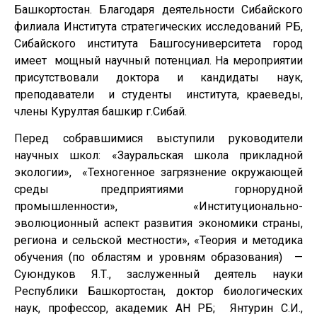
Башкортостан. Благодаря деятельности Сибайского
филиала Института стратегических исследований РБ,
Сибайского института Башгосуниверситета город
имеет мощный научный потенциал. На мероприятии
присутствовали доктора и кандидаты наук,
преподаватели и студенты института, краеведы,
члены Курултая башкир г.Сибай.
Перед собравшимися выступили руководители
научных школ: «Зауральская школа прикладной
экологии», «Техногенное загрязнение окружающей
среды предприятиями горнорудной
промышленности», «Институционально-
эволюционный аспект развития экономики страны,
региона и сельской местности», «Теория и методика
обучения (по областям и уровням образования) —
Суюндуков Я.Т., заслуженный деятель науки
Республики Башкортостан, доктор биологических
наук, профессор, академик АН РБ; Янтурин С.И.,