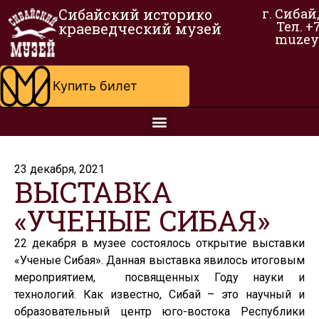
Сибайский историко
г. Сибай
Тел. +
краеведческий музей
muzey
Купить билет
23 декабря, 2021
ВЫСТАВКА
«УЧЕНЫЕ СИБАЯ»
22 декабря в музее состоялось открытие выставки
«Ученые Сибая». Данная выставка явилось итоговым
мероприятием, посвященных Году науки и
технологий. Как известно, Сибай – это научный и
образовательный центр юго-востока Республики