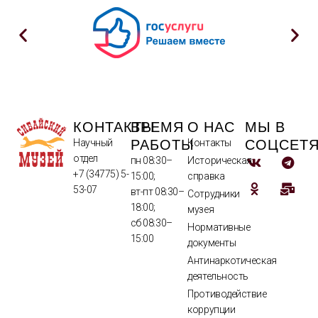
КОНТАКТЫ
ВРЕМЯ
О НАС
МЫ В
РАБОТЫ
СОЦСЕТ
Научный
Контакты
отдел
пн 08:30–
Историческая
+7 (34775) 5-
15:00;
справка
53-07
вт-пт 08:30–
Сотрудники
18:00;
музея
сб 08:30–
Нормативные
15:00
документы
Антинаркотическая
деятельность
Противодействие
коррупции