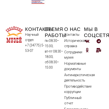
КОНТАКТЫ
ВРЕМЯ
О НАС
МЫ В
РАБОТЫ
СОЦСЕТ
Научный
Контакты
отдел
пн 08:30–
Историческая
+7 (34775) 5-
15:00;
справка
53-07
вт-пт 08:30–
Сотрудники
18:00;
музея
сб 08:30–
Нормативные
15:00
документы
Антинаркотическая
деятельность
Противодействие
коррупции
Публичный
отчет