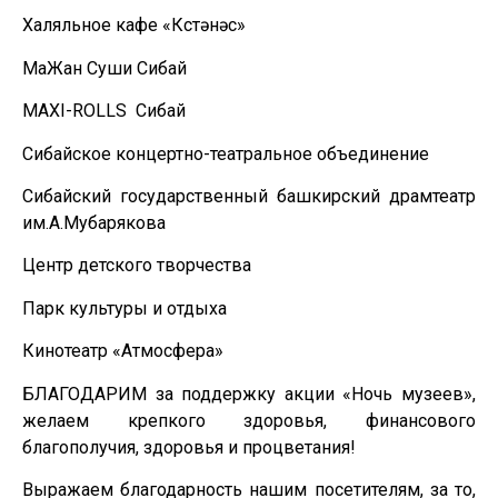
Халяльное кафе «Күстәнәс»
МаЖан Суши Сибай
MAXI-ROLLS Сибай
Сибайское концертно-театральное объединение
Сибайский государственный башкирский драмтеатр
им.А.Мубарякова
Центр детского творчества
Парк культуры и отдыха
Кинотеатр «Атмосфера»
БЛАГОДАРИМ за поддержку акции «Ночь музеев»,
желаем крепкого здоровья, финансового
благополучия, здоровья и процветания!
Выражаем благодарность нашим посетителям, за то,