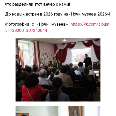
что разделили этот вечер с нами!
До новых встреч в 2026 году на «Ночи музеев-2026»!
Фотографии с «Ночи музеев»
https://vk.com/album-
51738300_307243844