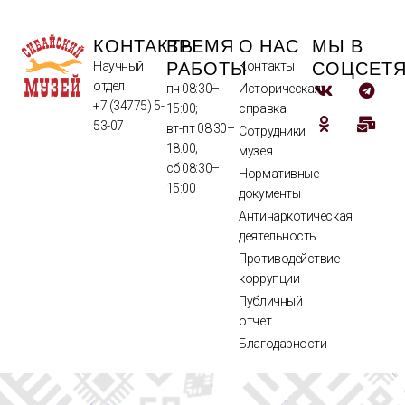
КОНТАКТЫ
ВРЕМЯ
О НАС
МЫ В
РАБОТЫ
СОЦСЕТ
Научный
Контакты
отдел
пн 08:30–
Историческая
+7 (34775) 5-
15:00;
справка
53-07
вт-пт 08:30–
Сотрудники
18:00;
музея
сб 08:30–
Нормативные
15:00
документы
Антинаркотическая
деятельность
Противодействие
коррупции
Публичный
отчет
Благодарности