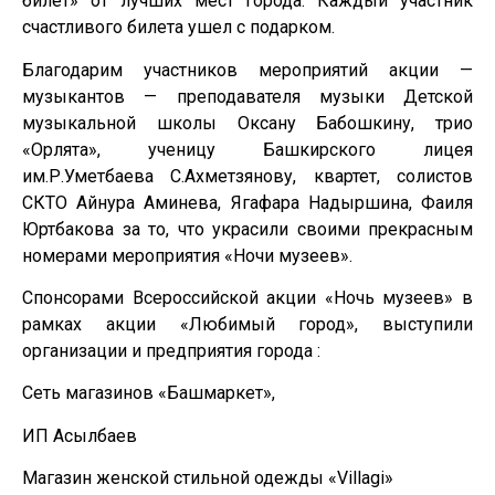
билет» от лучших мест города. Каждый участник
счастливого билета ушел с подарком.
Благодарим участников мероприятий акции —
музыкантов — преподавателя музыки Детской
музыкальной школы Оксану Бабошкину, трио
«Орлята», ученицу Башкирского лицея
им.Р.Уметбаева С.Ахметзянову, квартет, солистов
СКТО Айнура Аминева, Ягафара Надыршина, Фаиля
Юртбакова за то, что украсили своими прекрасным
номерами мероприятия «Ночи музеев».
Спонсорами Всероссийской акции «Ночь музеев» в
рамках акции «Любимый город», выступили
организации и предприятия города :
Сеть магазинов «Башмаркет»,
ИП Асылбаев
Магазин женской стильной одежды «Villagi»