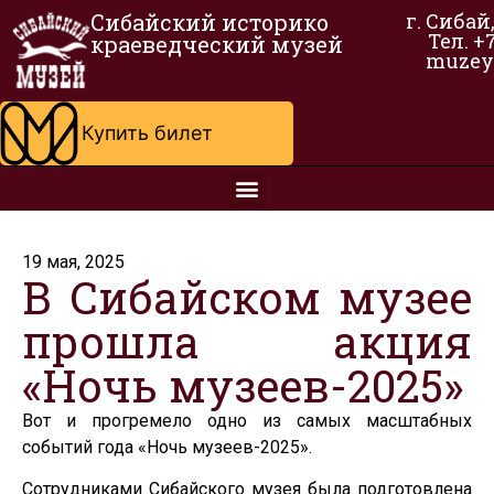
Сибайский историко
г. Сибай
Тел. +
краеведческий музей
muzey
Купить билет
19 мая, 2025
В Сибайском музее
прошла акция
«Ночь музеев-2025»
Вот и прогремело одно из самых масштабных
событий года «Ночь музеев-2025».
Сотрудниками Сибайского музея была подготовлена