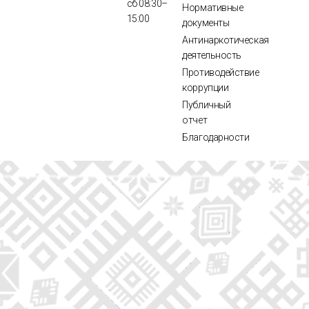
сб 08:30–
Нормативные
15:00
документы
Антинаркотическая
деятельность
Противодействие
коррупции
Публичный
отчет
Благодарности