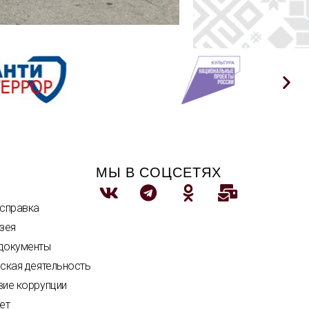
МЫ В СОЦСЕТЯХ
 справка
зея
документы
ская деятельность
вие коррупции
ет