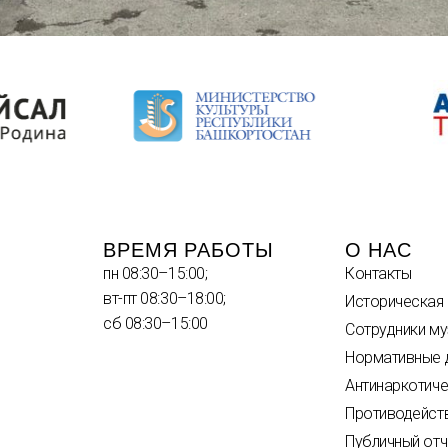
ВРЕМЯ РАБОТЫ
О НАС
пн 08:30–15:00;
Контакты
вт-пт 08:30–18:00;
Историческая
сб 08:30–15:00
Сотрудники му
Нормативные 
Антинаркотиче
Противодейст
Публичный отч