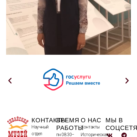
КОНТАКТЫ
ВРЕМЯ
О НАС
МЫ В
РАБОТЫ
СОЦСЕТ
Научный
Контакты
отдел
пн 08:30–
Историческая