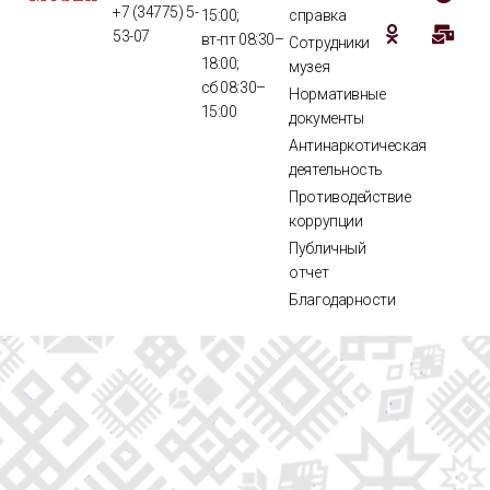
+7 (34775) 5-
15:00;
справка
53-07
вт-пт 08:30–
Сотрудники
18:00;
музея
сб 08:30–
Нормативные
15:00
документы
Антинаркотическая
деятельность
Противодействие
коррупции
Публичный
отчет
Благодарности