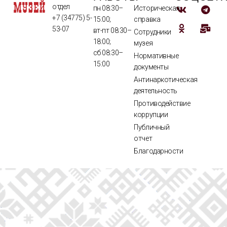
отдел
пн 08:30–
Историческая
+7 (34775) 5-
15:00;
справка
53-07
вт-пт 08:30–
Сотрудники
18:00;
музея
сб 08:30–
Нормативные
15:00
документы
Антинаркотическая
деятельность
Противодействие
коррупции
Публичный
отчет
Благодарности