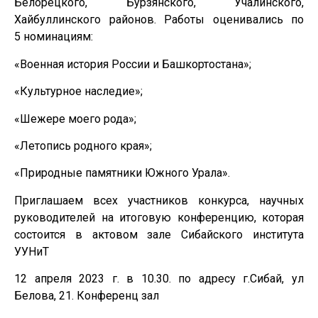
Белорецкого, Бурзянского, Учалинского,
Хайбуллинского районов. Работы оценивались по
5 номинациям:
«Военная история России и Башкортостана»;
«Культурное наследие»;
«Шежере моего рода»;
«Летопись родного края»;
«Природные памятники Южного Урала».
Приглашаем всех участников конкурса, научных
руководителей на итоговую конференцию, которая
состоится в актовом зале Сибайского института
УУНиТ
12 апреля 2023 г. в 10.30. по адресу г.Сибай, ул
Белова, 21. Конференц зал