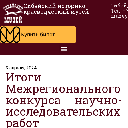
Сибайский историко
г. Сибай
Тел. +
краеведческий музей
muzey
Купить билет
3 апреля, 2024
Итоги
Межрегионального
конкурса научно-
исследовательских
работ