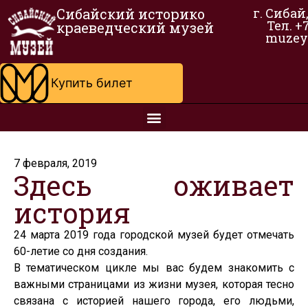
Сибайский историко
г. Сибай
Тел. +
краеведческий музей
muzey
Купить билет
7 февраля, 2019
Здесь оживает
история
24 марта 2019 года городской музей будет отмечать
60-летие со дня создания.
В тематическом цикле мы вас будем знакомить с
важными страницами из жизни музея, которая тесно
связана с историей нашего города, его людьми,