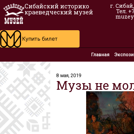
Сибайский историко
г. Сибай
Тел. +
краеведческий музей
muzey
Купить билет
Главная
Экспози
8 мая, 2019
Музы не мо