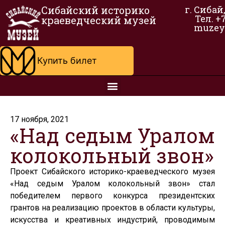
Сибайский историко
г. Сибай
Тел. +
краеведческий музей
muzey
Купить билет
17 ноября, 2021
«Над седым Уралом
колокольный звон»
Проект Сибайского историко-краеведческого музея
«Над седым Уралом колокольный звон» стал
победителем первого конкурса президентских
грантов на реализацию проектов в области культуры,
искусства и креативных индустрий, проводимым