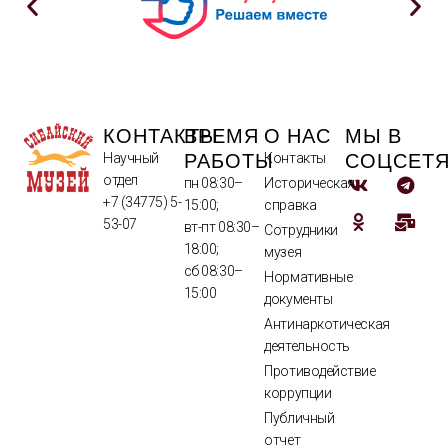
КОНТАКТЫ
ВРЕМЯ
О НАС
МЫ В
РАБОТЫ
СОЦСЕТ
Научный
Контакты
отдел
пн 08:30–
Историческая
+7 (34775) 5-
15:00;
справка
53-07
вт-пт 08:30–
Сотрудники
18:00;
музея
сб 08:30–
Нормативные
15:00
документы
Антинаркотическая
деятельность
Противодействие
коррупции
Публичный
отчет