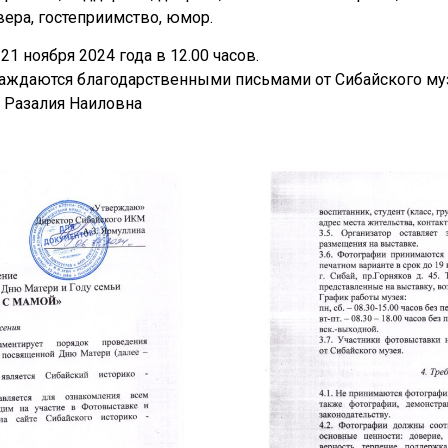
вера, гостеприимство, юмор.
1 ноября 2024 года в 12.00 часов.
аждаются благодарственными письмами от Сибайского му
а Разалия Наиловна