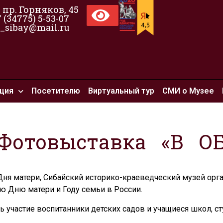
, пр. Горняков, 45
7 (34775) 5-53-07
_sibay@mail.ru
ция
Посетителю
Виртуальный тур
СМИ о Музее
 Фотовыставка «В О
ня матери, Сибайский историко-краеведческий музей орг
ю Дню матери и Году семьи в России.
ь участие воспитанники детских садов и учащиеся школ, 