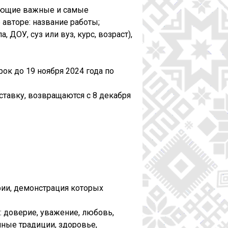
жающие важные и самые
авторе: название работы;
, ДОУ, суз или вуз, курс, возраст),
рок до 19 ноября 2024 года по
ыставку, возвращаются с 8 декабря
фии, демонстрация которых
 доверие, уважение, любовь,
йные традиции, здоровье,