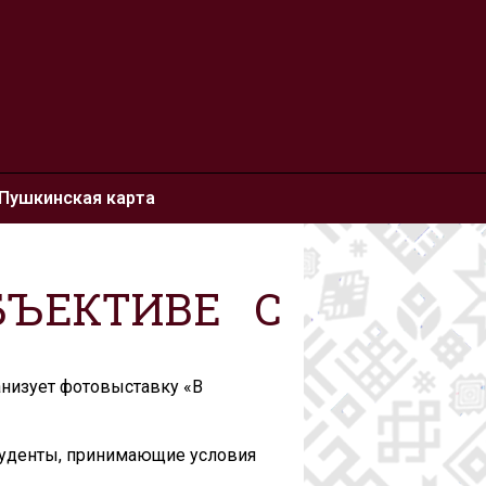
Пушкинская карта
БЪЕКТИВЕ С
анизует фотовыставку «В
студенты, принимающие условия