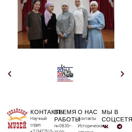
КОНТАКТЫ
ВРЕМЯ
О НАС
МЫ В
РАБОТЫ
СОЦСЕТ
Научный
Контакты
отдел
пн 08:30–
Историческая
+7 (34775) 5-