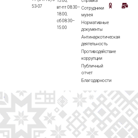
15:00;
справка
53-07
вт-пт 08:30–
Сотрудники
18:00;
музея
сб 08:30–
Нормативные
15:00
документы
Антинаркотическая
деятельность
Противодействие
коррупции
Публичный
отчет
Благодарности