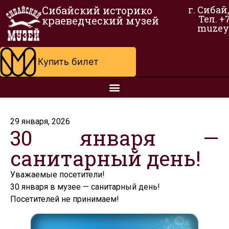
Сибайский историко
г. Сибай
Тел. +
краеведческий музей
muzey
Купить билет
29 января, 2026
30 января —
санитарный день!
Уважаемые посетители!
30 января в музее — санитарный день!
Посетителей не принимаем!