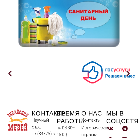
КОНТАКТЫ
ВРЕМЯ
О НАС
МЫ В
РАБОТЫ
СОЦСЕТ
Научный
Контакты
отдел
пн 08:30–
Историческая
+7 (34775) 5-
15:00;
справка