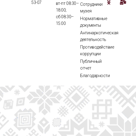
53-07
вт-пт 08:30–
Сотрудники
18:00;
музея
сб 08:30–
Нормативные
15:00
документы
Антинаркотическая
деятельность
Противодействие
коррупции
Публичный
отчет
Благодарности