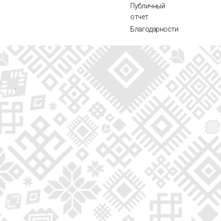
Публичный
отчет
Благодарности